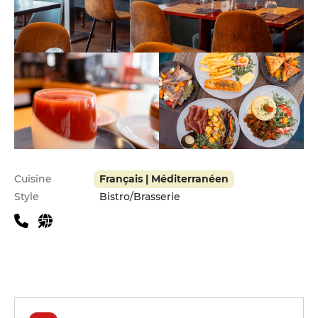
Infos pratiques
Cuisine
Français | Méditerranéen
Style
Bistro/Brasserie