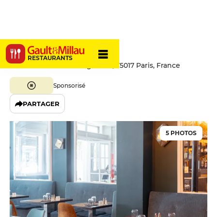
La Bastide
RESTAURANTS
94 Boulevard des Batignolles, 75017 Paris, France
Sponsorisé
PARTAGER
5 PHOTOS