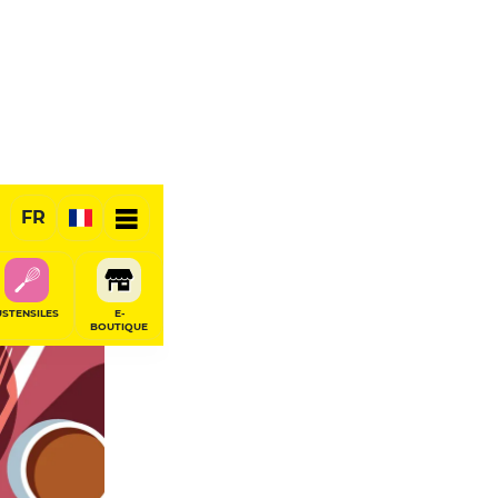
FR
USTENSILES
E-
BOUTIQUE