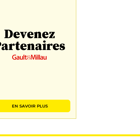
Devenez
artenaires
EN SAVOIR PLUS