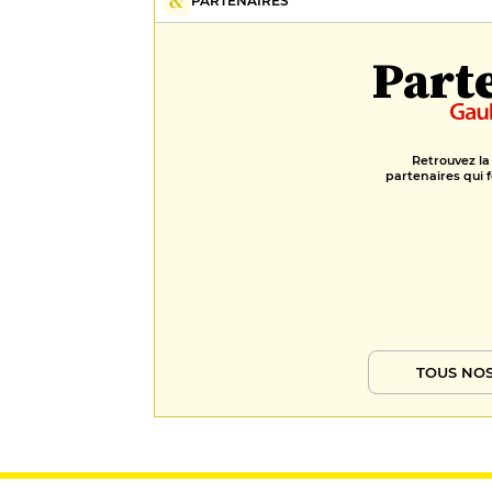
PARTENAIRES
Part
Retrouvez la
partenaires qui f
TOUS NOS