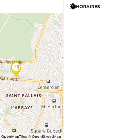
HORAIRES
12h - 14h
12h - 14h
12h - 14h
12h - 14h
12h - 14h
 OpenMapTiles © OpenStreetMap