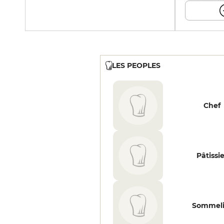
LES PEOPLES
Chef
Pâtissi
Sommeli