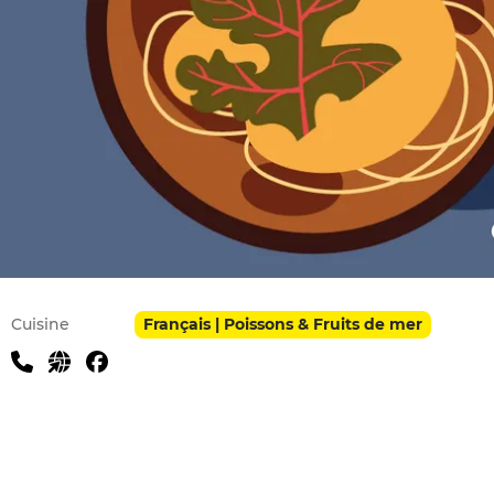
Infos pratiques
Cuisine
Français | Poissons & Fruits de mer