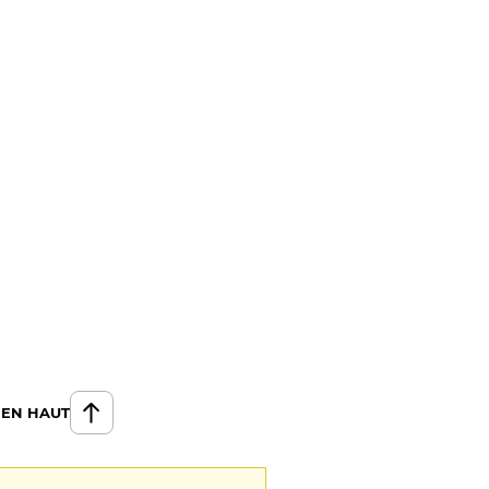
 EN HAUT