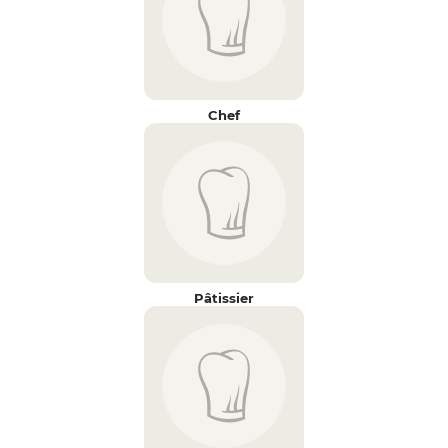
Chef
Pâtissier