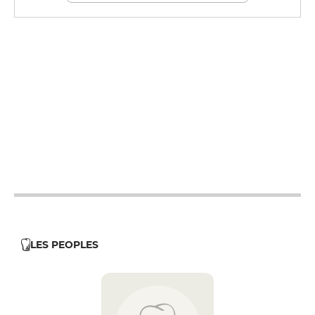
12h - 14h
12h - 14h
12h - 14h
12h - 14h
12h - 14h
LES PEOPLES