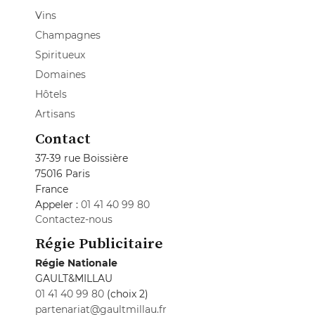
Vins
Champagnes
Spiritueux
Domaines
Hôtels
Artisans
Contact
37-39 rue Boissière
75016 Paris
France
Appeler :
01 41 40 99 80
Contactez-nous
Régie Publicitaire
Régie Nationale
GAULT&MILLAU
01 41 40 99 80
(choix 2)
partenariat@gaultmillau.fr