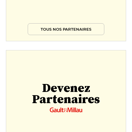
L' instant découverte
41 €
L'instant dégustation
TOUS NOS PARTENAIRES
62 €
Devenez
Partenaires