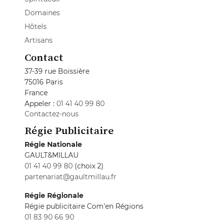
Domaines
Hôtels
Artisans
Contact
37-39 rue Boissière
75016 Paris
France
Appeler :
01 41 40 99 80
Contactez-nous
Régie Publicitaire
Régie Nationale
GAULT&MILLAU
01 41 40 99 80
(choix 2)
partenariat@gaultmillau.fr
Régie Régionale
Régie publicitaire Com'en Régions
01 83 90 66 90