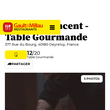
Bernie & Vincent -
RESTAURANTS
Table Gourmande
377 Rue du Bourg, 40180 Oeyreluy, France
12
/20
Table Gourmande
PARTAGER
5 PHOTOS