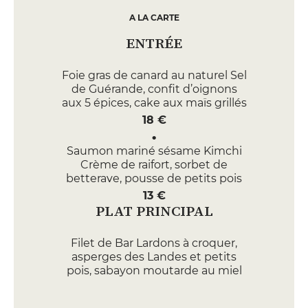
A LA CARTE
ENTRÉE
Foie gras de canard au naturel Sel
de Guérande, confit d’oignons
aux 5 épices, cake aux maïs grillés
18 €
Saumon mariné sésame Kimchi
Crème de raifort, sorbet de
betterave, pousse de petits pois
13 €
PLAT PRINCIPAL
Filet de Bar Lardons à croquer,
asperges des Landes et petits
pois, sabayon moutarde au miel
safrané
25 €