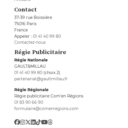
Contact
37-39 rue Boissière
75016 Paris
France
Appeler :
01 41 40 99 80
Contactez-nous
Régie Publicitaire
Régie Nationale
GAULT&MILLAU
01 41 40 99 80
(choix 2)
partenariat@gaultmillau.fr
Régie Régionale
Régie publicitaire Com'en Régions
01 83 90 66 90
formulaire@comenregions.com