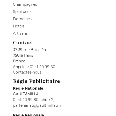
Champagnes
Spiritueux
Domaines
Hôtels
Artisans
Contact
37-39 rue Boissière
75016 Paris
France
Appeler :
01 41 40 99 80
Contactez-nous
Régie Publicitaire
Régie Nationale
GAULT&MILLAU
01 41 40 99 80
(choix 2)
partenariat@gaultmillau.fr
Régie Régionale