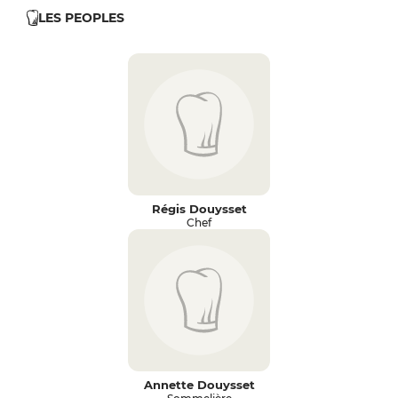
LES PEOPLES
Régis Douysset
Chef
Annette Douysset