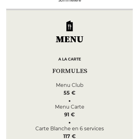
Sommelière
MENU
A LA CARTE
FORMULES
Menu Club
55 €
Menu Carte
91 €
Carte Blanche en 6 services
117 €