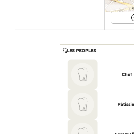
©
LES PEOPLES
Chef
Pâtissi