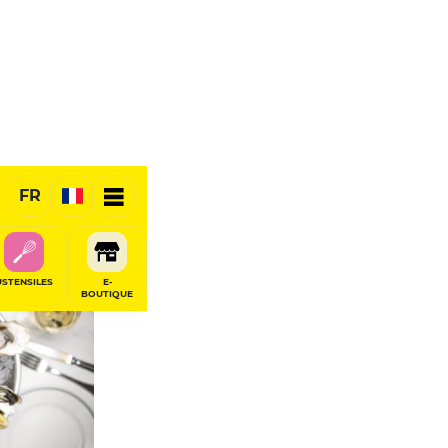
FR
RÉSERVER
USTENSILES
E-
BOUTIQUE