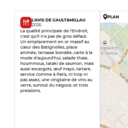
PLAN
L'AVIS DE GAULT&MILLAU
2026
La qualité principale de l'Endroit,
c'est qu'il n'a pas de gros défaut.
Un emplacement en or massif au
cœur des Batignolles, place
animée, terrasse bondée, carte à la
mode d'aujourd'hui, salade thaïe,
hoummous, tataki de saumon, mais
aussi escargots, œuf mayo, tartare,
service comme à Paris, ni trop ni
pas assez, une vingtaine de vins au
verre, surtout du négoce, et trois
pressions.