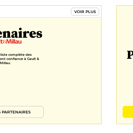
VOIR PLUS
enaires
P
 liste complète des
ont confiance à Gault &
Millau
 PARTENAIRES