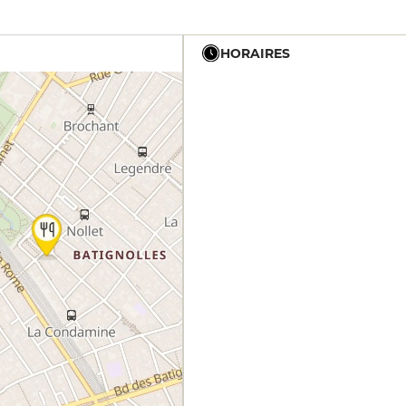
HORAIRES
8h - 2h
8h - 2h
8h - 2h
8h - 2h
8h - 2h
8h - 2h
8h - 2h