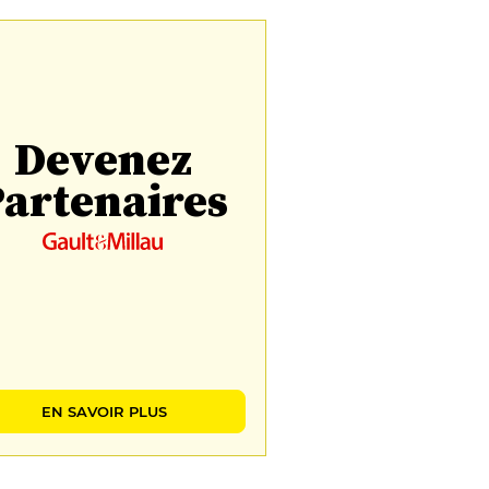
Devenez
artenaires
EN SAVOIR PLUS