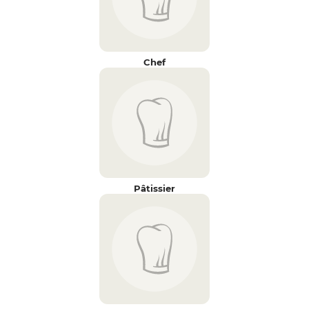
Chef
Pâtissier