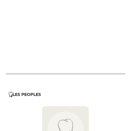
12h - 14h
12h - 14h
12h - 14h
12h - 14h
12h - 14h
12h - 14h
12h - 14h
LES PEOPLES