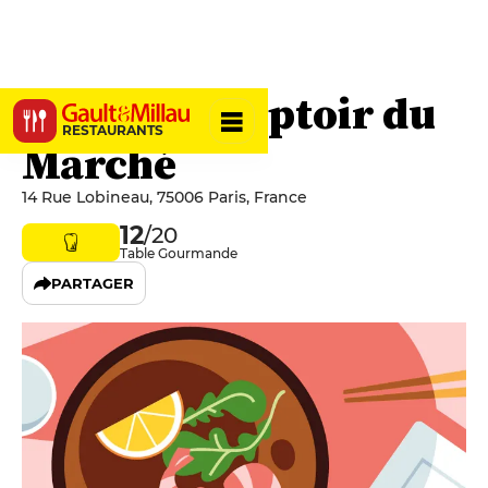
L'Avant Comptoir du
RESTAURANTS
Marché
14 Rue Lobineau, 75006 Paris, France
12
/20
Table Gourmande
PARTAGER