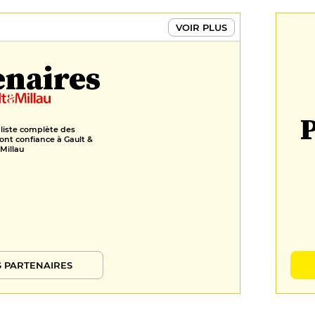
VOIR PLUS
enaires
P
 liste complète des
ont confiance à Gault &
Millau
 PARTENAIRES