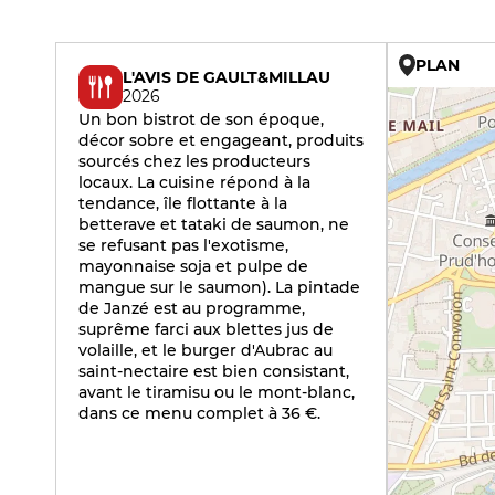
PLAN
L'AVIS DE GAULT&MILLAU
2026
Un bon bistrot de son époque,
décor sobre et engageant, produits
sourcés chez les producteurs
locaux. La cuisine répond à la
tendance, île flottante à la
betterave et tataki de saumon, ne
se refusant pas l'exotisme,
mayonnaise soja et pulpe de
mangue sur le saumon). La pintade
de Janzé est au programme,
suprême farci aux blettes jus de
volaille, et le burger d'Aubrac au
saint-nectaire est bien consistant,
avant le tiramisu ou le mont-blanc,
dans ce menu complet à 36 €.