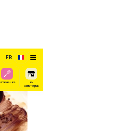
FR
USTENSILES
E-
BOUTIQUE