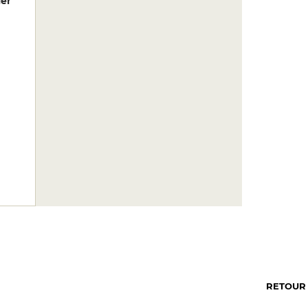
er
RETOUR