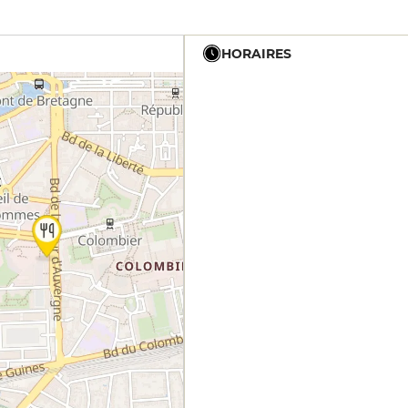
HORAIRES
12h - 14h
12h - 14h
19h - 23h30
12h - 14h
19h - 23h30
12h - 14h
19h - 23h30
12h - 14h
19h - 23h30
19h - 23h30