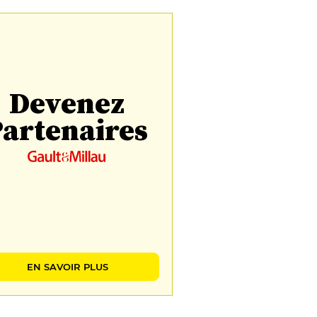
Devenez
artenaires
EN SAVOIR PLUS