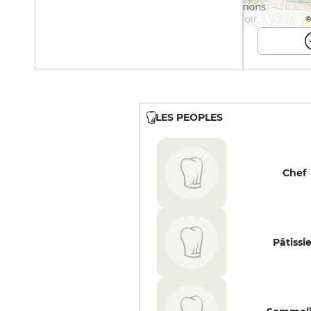
©
LES PEOPLES
Chef
Pâtissi