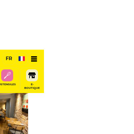
FR
RÉSERVER
USTENSILES
E-
BOUTIQUE