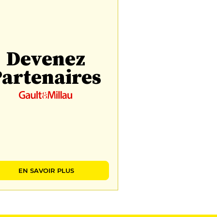
Devenez
artenaires
EN SAVOIR PLUS