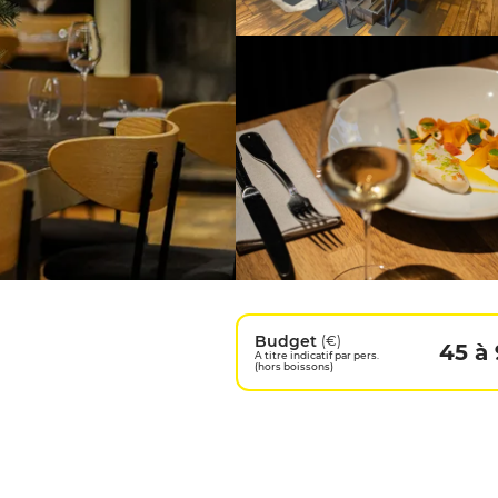
Budget
(€)
45 à
A titre indicatif par pers.
(hors boissons)