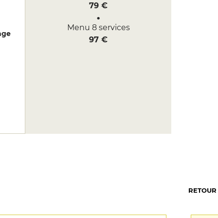
79 €
Menu 8 services
age
97 €
RETOUR