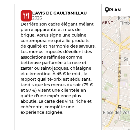
PLAN
L'AVIS DE GAULT&MILLAU
2026
Derrière son cadre élégant mêlant
pierre apparente et murs de
brique, Korus signe une cuisine
contemporaine qui allie produits
de qualité et harmonie des saveurs.
Les menus imposés dévoilent des
associations raffinées comme
betterave parfumée à la rose et
zaatar ou saint-jacques, châtaigne
et clémentine. À 45 € le midi, le
rapport qualité-prix est séduisant,
tandis que les menus du soir (79 €
et 97 €) visent une clientèle en
quête d'une expérience plus
aboutie. La carte des vins, riche et
cohérente, complète une
expérience soignée.