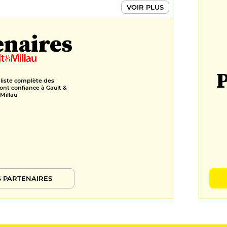
VOIR PLUS
enaires
P
 liste complète des
ont confiance à Gault &
Millau
 PARTENAIRES