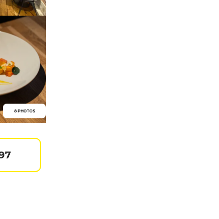
8 PHOTOS
 97