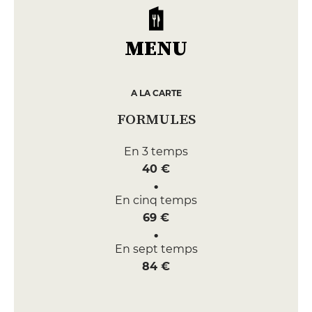
MENU
A LA CARTE
FORMULES
En 3 temps
40 €
En cinq temps
69 €
En sept temps
84 €