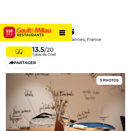
Inspirations
RESTAURANTS
22 Rue De La Fontaine, 56000 Vannes, France
13.5
/20
Table de Chef
PARTAGER
5 PHOTOS