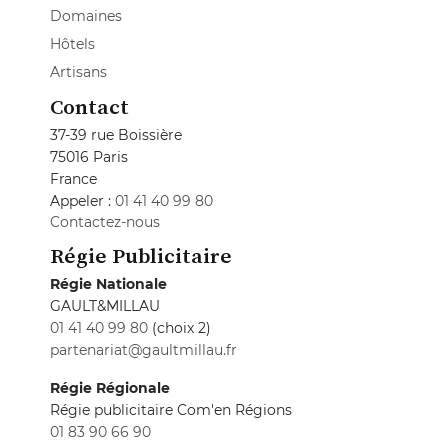
Domaines
Hôtels
Artisans
Contact
37-39 rue Boissière
75016 Paris
France
Appeler :
01 41 40 99 80
Contactez-nous
Régie Publicitaire
Régie Nationale
GAULT&MILLAU
01 41 40 99 80
(choix 2)
partenariat@gaultmillau.fr
Régie Régionale
Régie publicitaire Com'en Régions
01 83 90 66 90