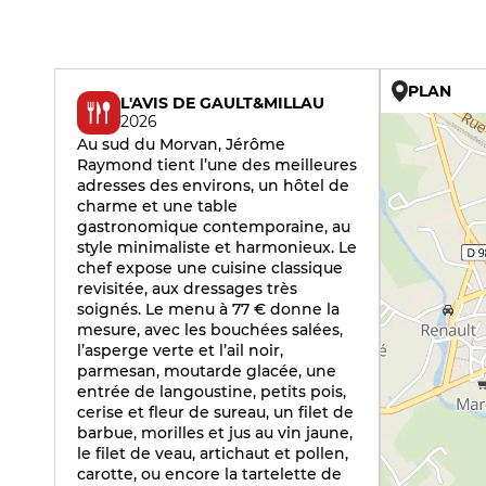
PLAN
L'AVIS DE GAULT&MILLAU
2026
Au sud du Morvan, Jérôme
Raymond tient l’une des meilleures
adresses des environs, un hôtel de
charme et une table
gastronomique contemporaine, au
style minimaliste et harmonieux. Le
chef expose une cuisine classique
revisitée, aux dressages très
soignés. Le menu à 77 € donne la
mesure, avec les bouchées salées,
l’asperge verte et l’ail noir,
parmesan, moutarde glacée, une
entrée de langoustine, petits pois,
cerise et fleur de sureau, un filet de
barbue, morilles et jus au vin jaune,
le filet de veau, artichaut et pollen,
carotte, ou encore la tartelette de