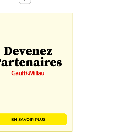
Devenez
artenaires
EN SAVOIR PLUS