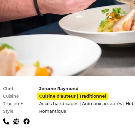
Infos pratiques
Chef
Jérôme Raymond
Cuisine
Cuisine d'auteur | Traditionnel
Truc en +
Accès handicapés | Animaux acceptés | Hé
Style
Romantique