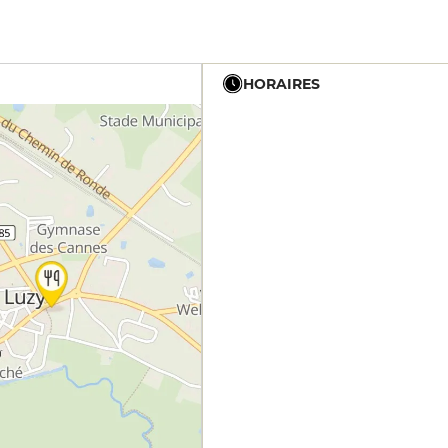
HORAIRES
19h - 23h30
12h - 14h
19h - 23h30
12h - 14h
19h - 23h30
12h - 14h
19h - 23h30
12h - 14h
19h - 23h30
12h - 14h