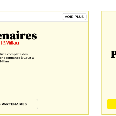
VOIR PLUS
enaires
P
 liste complète des
ont confiance à Gault &
Millau
 PARTENAIRES