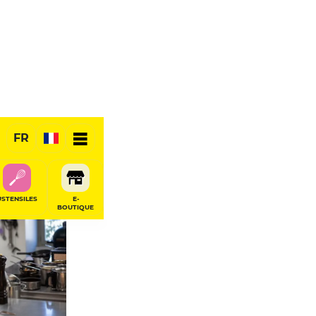
FR
RÉSERVER
USTENSILES
E-
BOUTIQUE