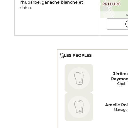
rhubarbe, ganache blanche et
shiso.
©
LES PEOPLES
Jérôm
Raymo
Chef
Amelie Rol
Manage