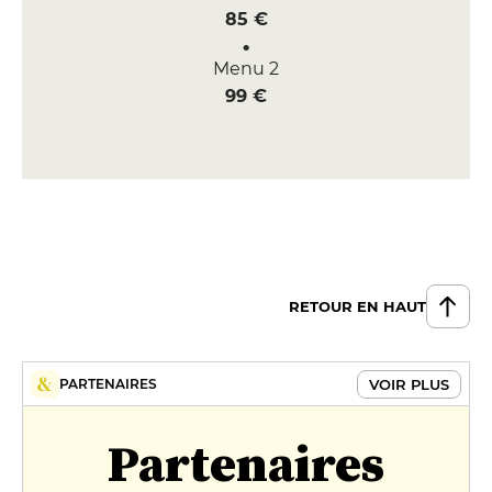
85 €
Menu 2
99 €
RETOUR EN HAUT
VOIR PLUS
PARTENAIRES
Partenaires