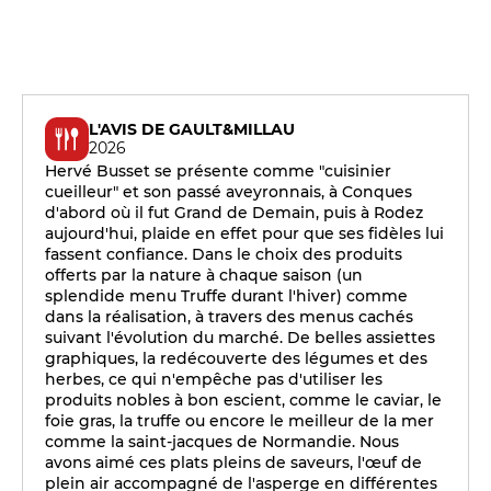
L'AVIS DE GAULT&MILLAU
2026
Hervé Busset se présente comme "cuisinier
cueilleur" et son passé aveyronnais, à Conques
d'abord où il fut Grand de Demain, puis à Rodez
aujourd'hui, plaide en effet pour que ses fidèles lui
fassent confiance. Dans le choix des produits
offerts par la nature à chaque saison (un
splendide menu Truffe durant l'hiver) comme
dans la réalisation, à travers des menus cachés
suivant l'évolution du marché. De belles assiettes
graphiques, la redécouverte des légumes et des
herbes, ce qui n'empêche pas d'utiliser les
produits nobles à bon escient, comme le caviar, le
foie gras, la truffe ou encore le meilleur de la mer
comme la saint-jacques de Normandie. Nous
avons aimé ces plats pleins de saveurs, l'œuf de
plein air accompagné de l'asperge en différentes