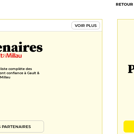
RETOUR
VOIR PLUS
enaires
P
 liste complète des
ont confiance à Gault &
Millau
 PARTENAIRES