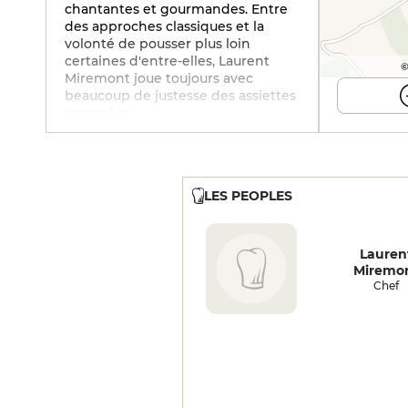
chantantes et gourmandes. Entre
des approches classiques et la
volonté de pousser plus loin
certaines d'entre-elles, Laurent
©
Miremont joue toujours avec
beaucoup de justesse des assiettes
engagées.
LES PEOPLES
Lauren
Miremo
Chef