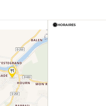
HORAIRES
12h - 14h
12h - 14h
12h - 14h
19h - 23h30
12h - 14h
19h - 23h30
12h - 14h