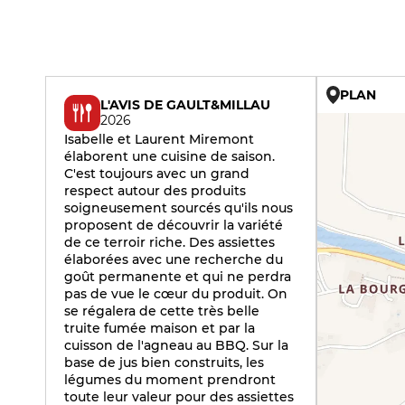
PLAN
L'AVIS DE GAULT&MILLAU
2026
Isabelle et Laurent Miremont
élaborent une cuisine de saison.
C'est toujours avec un grand
respect autour des produits
soigneusement sourcés qu'ils nous
proposent de découvrir la variété
de ce terroir riche. Des assiettes
élaborées avec une recherche du
goût permanente et qui ne perdra
pas de vue le cœur du produit. On
se régalera de cette très belle
truite fumée maison et par la
cuisson de l'agneau au BBQ. Sur la
base de jus bien construits, les
légumes du moment prendront
toute leur valeur pour des assiettes