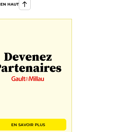
 EN HAUT
Devenez
artenaires
EN SAVOIR PLUS