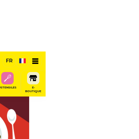
FR
RÉSERVER
USTENSILES
E-
BOUTIQUE