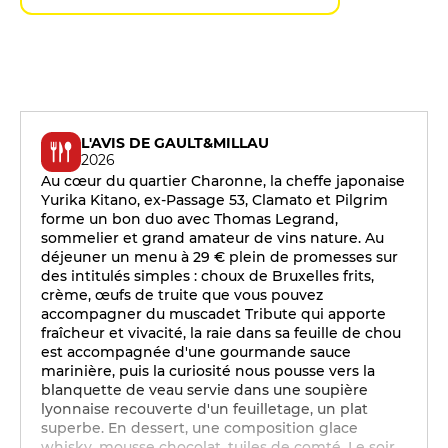
L'AVIS DE GAULT&MILLAU
2026
Au cœur du quartier Charonne, la cheffe japonaise
Yurika Kitano, ex-Passage 53, Clamato et Pilgrim
forme un bon duo avec Thomas Legrand,
sommelier et grand amateur de vins nature. Au
déjeuner un menu à 29 € plein de promesses sur
des intitulés simples : choux de Bruxelles frits,
crème, œufs de truite que vous pouvez
accompagner du muscadet Tribute qui apporte
fraîcheur et vivacité, la raie dans sa feuille de chou
est accompagnée d'une gourmande sauce
marinière, puis la curiosité nous pousse vers la
blanquette de veau servie dans une soupière
lyonnaise recouverte d'un feuilletage, un plat
superbe. En dessert, une composition glace
whisky, mousse chocolat, tuiles de comté. Le soir,