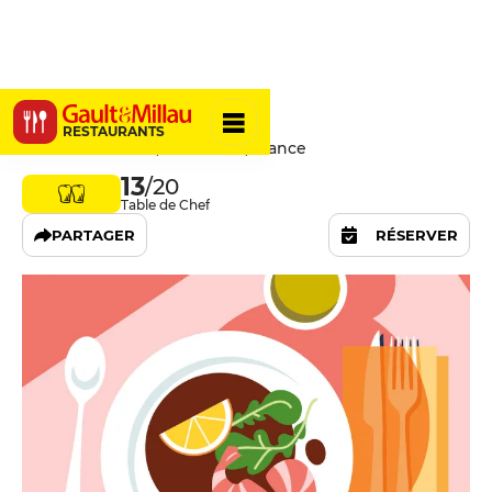
Épopée
RESTAURANTS
52 Rue Léon Frot, 75011 Paris, France
13
/20
Table de Chef
PARTAGER
RÉSERVER