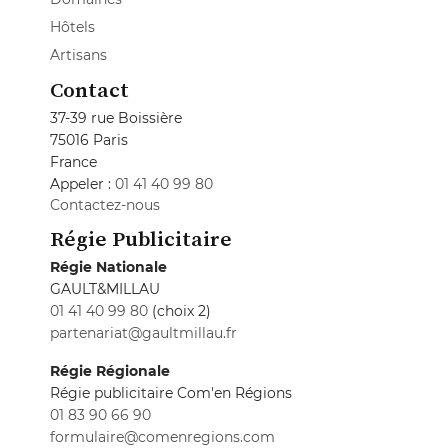
Hôtels
Artisans
Contact
37-39 rue Boissière
75016 Paris
France
Appeler :
01 41 40 99 80
Contactez-nous
Régie Publicitaire
Régie Nationale
GAULT&MILLAU
01 41 40 99 80
(choix 2)
partenariat@gaultmillau.fr
Régie Régionale
Régie publicitaire Com'en Régions
01 83 90 66 90
formulaire@comenregions.com