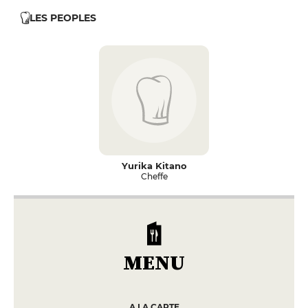
LES PEOPLES
Yurika Kitano
Cheffe
MENU
A LA CARTE