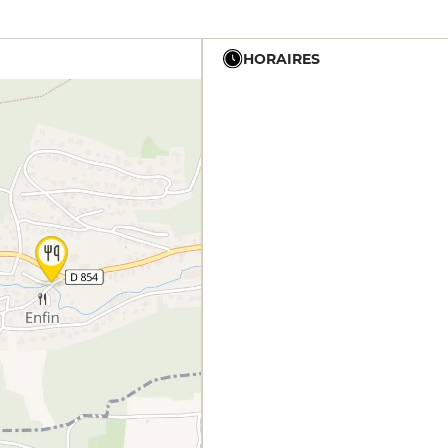
HORAIRES
12h - 14h
19h - 23h30
12h - 14h
19h - 23h30
12h - 14h
19h - 23h30
12h - 23h