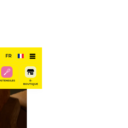
FR
USTENSILES
E-
BOUTIQUE