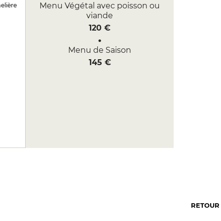
Menu Végétal avec poisson ou
lière
viande
120 €
Menu de Saison
145 €
RETOUR