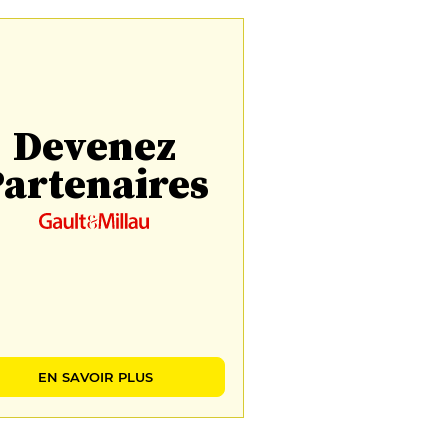
Devenez
artenaires
EN SAVOIR PLUS