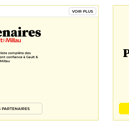
VOIR PLUS
enaires
P
 liste complète des
ont confiance à Gault &
Millau
 PARTENAIRES