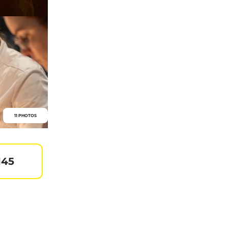
11 PHOTOS
145