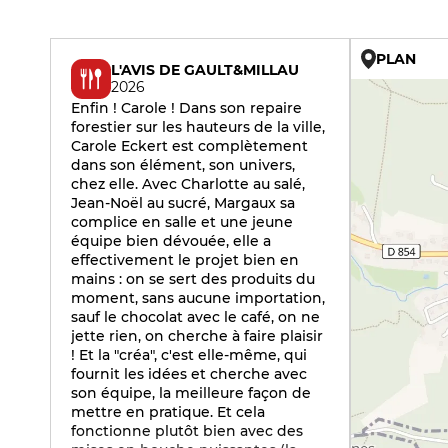
PLAN
L'AVIS DE GAULT&MILLAU
2026
Enfin ! Carole ! Dans son repaire
forestier sur les hauteurs de la ville,
Carole Eckert est complètement
dans son élément, son univers,
chez elle. Avec Charlotte au salé,
Jean-Noël au sucré, Margaux sa
complice en salle et une jeune
équipe bien dévouée, elle a
effectivement le projet bien en
mains : on se sert des produits du
moment, sans aucune importation,
sauf le chocolat avec le café, on ne
jette rien, on cherche à faire plaisir
! Et la "créa", c'est elle-même, qui
fournit les idées et cherche avec
son équipe, la meilleure façon de
mettre en pratique. Et cela
fonctionne plutôt bien avec des