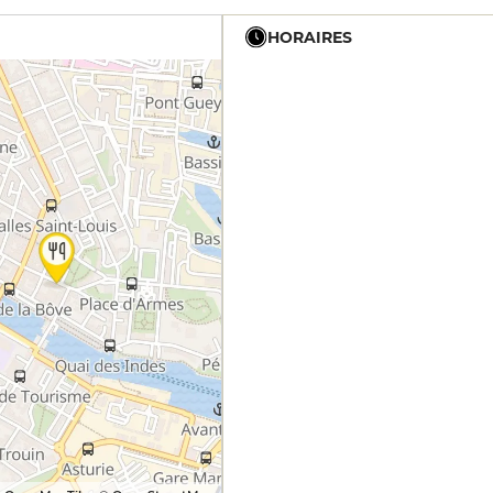
HORAIRES
12h - 14h
19h - 23h30
12h - 14h
19h - 23h30
12h - 14h
19h - 23h30
12h - 14h
19h - 23h30
19h - 23h30