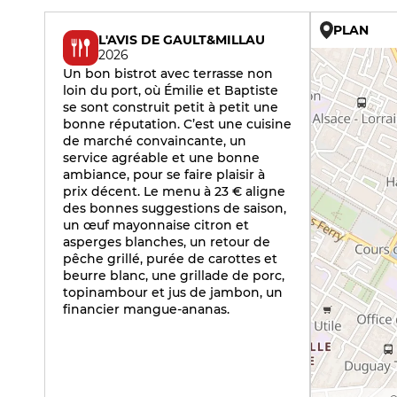
PLAN
L'AVIS DE GAULT&MILLAU
2026
Un bon bistrot avec terrasse non
loin du port, où Émilie et Baptiste
se sont construit petit à petit une
bonne réputation. C’est une cuisine
de marché convaincante, un
service agréable et une bonne
ambiance, pour se faire plaisir à
prix décent. Le menu à 23 € aligne
des bonnes suggestions de saison,
un œuf mayonnaise citron et
asperges blanches, un retour de
pêche grillé, purée de carottes et
beurre blanc, une grillade de porc,
topinambour et jus de jambon, un
financier mangue-ananas.