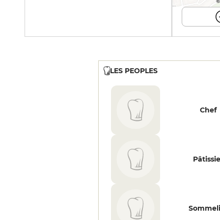
©
LES PEOPLES
Chef
Pâtissi
Sommeli