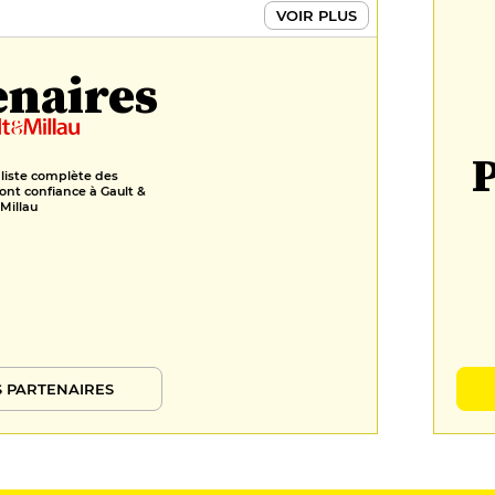
VOIR PLUS
enaires
P
 liste complète des
ont confiance à Gault &
Millau
 PARTENAIRES