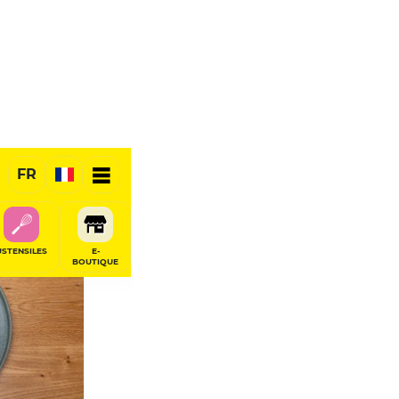
FR
USTENSILES
E-
BOUTIQUE