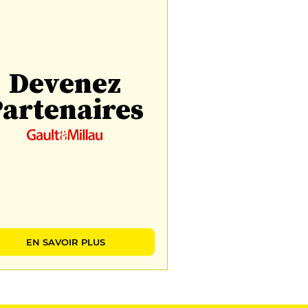
Devenez
artenaires
EN SAVOIR PLUS