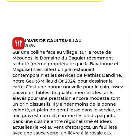
L'AVIS DE GAULT&MILLAU
2026
Sur une colline face au village, sur la route de
Méounes, le Domaine du Baguier récemment
racheté (même propriétaire que la Baratonne et
Maguise) s'est offert un joli restaurant
contemporain et les services de Mathias Dandine,
notre Gault&Millau d'Or 2024, pour dessiner la
carte. C'est une bonne nouvelle pour le coin, assez
pauvre en tables de qualité, même si les tarifs
élevés pour une prestation encore modeste sont
un brin dissuasifs. Il y a néanmoins de la bonne
volonté, et plein de gentillesse dans le service, le
foie gras est correct, comme les pieds paquets,
dans une cuisine entre régionalisme et idées
actuelles (le vol au vent d'escargots, un feuilleté
avec une sauce verte, un lièvre à la royale aux