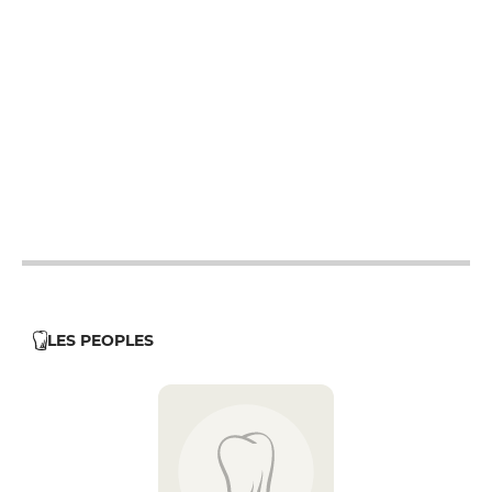
12h - 14h
12h - 14h
19h - 23h30
12h - 14h
19h - 23h30
12h - 14h
19h - 23h30
12h - 14h
19h - 23h30
19h - 23h30
LES PEOPLES