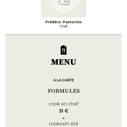
Frédéric Pastorino
Chef
MENU
A LA CARTE
FORMULES
cook en chef
31 €
cookovin été