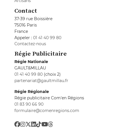
Artisans
Contact
37-39 rue Boissière
75016 Paris
France
Appeler :
01 41 40 99 80
Contactez-nous
Régie Publicitaire
Régie Nationale
GAULT&MILLAU
01 41 40 99 80
(choix 2)
partenariat@gaultmillau.fr
Régie Régionale
Régie publicitaire Com'en Régions
01 83 90 66 90
formulaire@comenregions.com