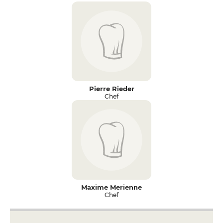
Pierre Rieder
Chef
Maxime Merienne
Chef