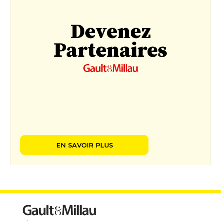
Devenez
Partenaires
EN SAVOIR PLUS