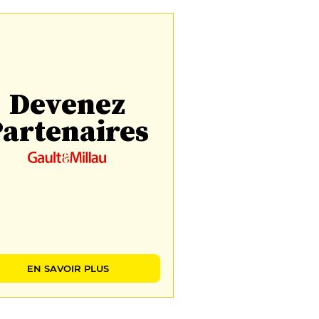
Devenez
artenaires
EN SAVOIR PLUS