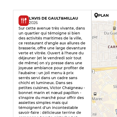
PLAN
L'AVIS DE GAULT&MILLAU
2026
Sur cette avenue très vivante, dans
un quartier qui témoigne si bien
des activités maritimes de la ville,
ce restaurant d'angle aux allures de
brasserie, offre une large devanture
verte et vitrée. Ouvert à l'heure du
déjeuner (et le vendredi soir tout
de même) on s'y presse dans une
joyeuse ambiance pour profiter de
l'aubaine : un joli menu à prix
serrés servi dans un cadre sans
chichi et lumineux. Dans ses
petites cuisines, Victor Chaigneau -
bonnet marin et nœud papillon -
s'inspire du marché pour offrir des
assiettes simples mais qui
témoignent d'un incontestable
savoir-faire : délicieuse terrine de