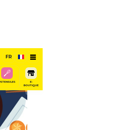
FR
USTENSILES
E-
BOUTIQUE