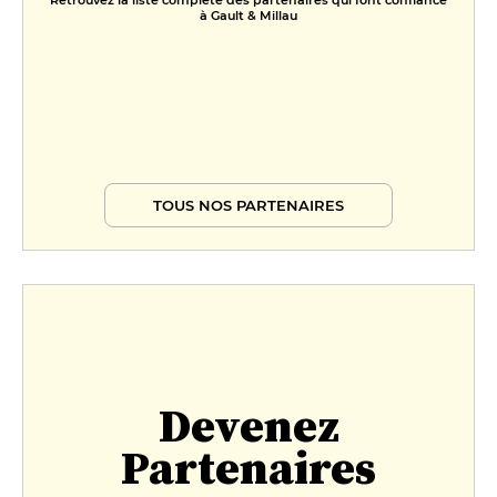
Retrouvez la liste complète des partenaires qui font confiance
à Gault & Millau
TOUS NOS PARTENAIRES
Devenez
Partenaires