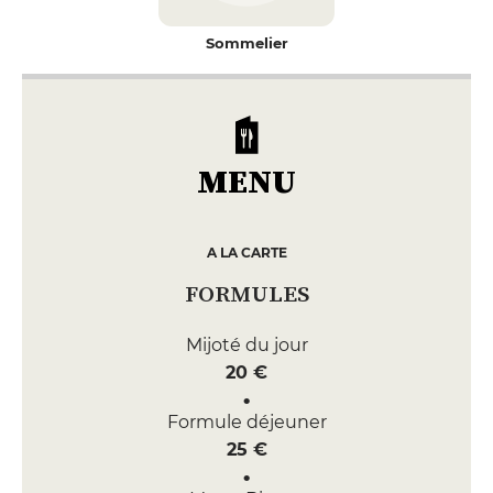
Sommelier
MENU
A LA CARTE
FORMULES
Mijoté du jour
20 €
Formule déjeuner
25 €