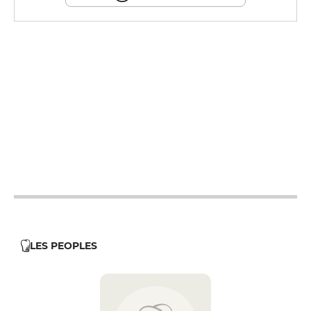
12h - 0h30
12h - 0h30
12h - 0h30
12h - 0h30
12h - 0h30
LES PEOPLES