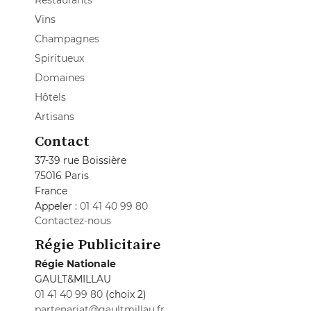
Restaurants
Vins
Champagnes
Spiritueux
Domaines
Hôtels
Artisans
Contact
37-39 rue Boissière
75016 Paris
France
Appeler :
01 41 40 99 80
Contactez-nous
Régie Publicitaire
Régie Nationale
GAULT&MILLAU
01 41 40 99 80
(choix 2)
partenariat@gaultmillau.fr