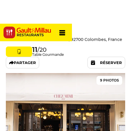
Chez Mimi
RESTAURANTS
3 bis Place du Général Leclerc, 92700 Colombes, France
11
/20
Table Gourmande
PARTAGER
RÉSERVER
9 PHOTOS