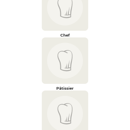
Chef
Pâtissier