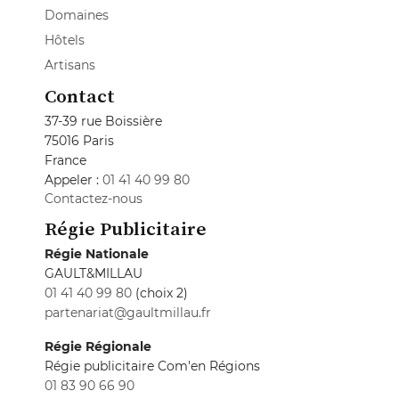
Domaines
Hôtels
Artisans
Contact
37-39 rue Boissière
75016 Paris
France
Appeler :
01 41 40 99 80
Contactez-nous
Régie Publicitaire
Régie Nationale
GAULT&MILLAU
01 41 40 99 80
(choix 2)
partenariat@gaultmillau.fr
Régie Régionale
Régie publicitaire Com'en Régions
01 83 90 66 90