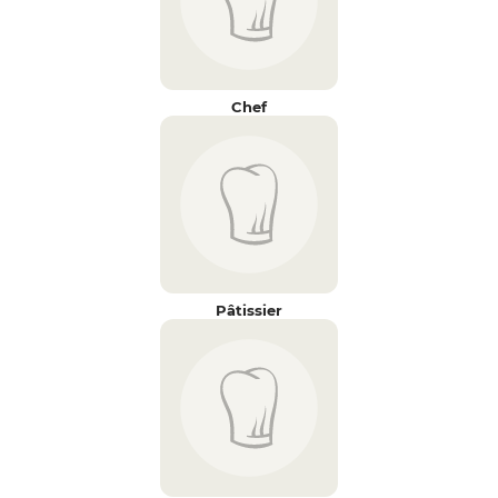
Chef
Pâtissier