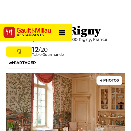
Château de Rigny
RESTAURANTS
70 Rue des Époux Blanchot, 70100 Rigny, France
12
/20
Table Gourmande
PARTAGER
4 PHOTOS