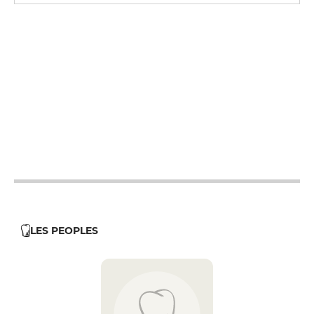
12h - 14h
19h - 23h30
12h - 14h
19h - 23h30
12h - 14h
19h - 23h30
12h - 14h
19h - 23h30
12h - 14h
19h - 23h30
12h - 14h
19h - 23h30
12h - 14h
19h - 23h30
LES PEOPLES