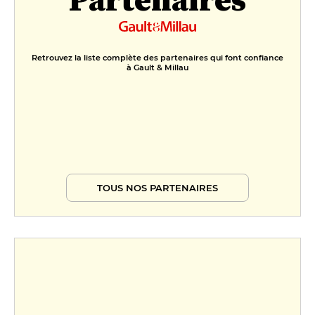
45 €
Millésime
Retrouvez la liste complète des partenaires qui font confiance
68 €
à Gault & Millau
Le Clos du Château
78 €
TOUS NOS PARTENAIRES