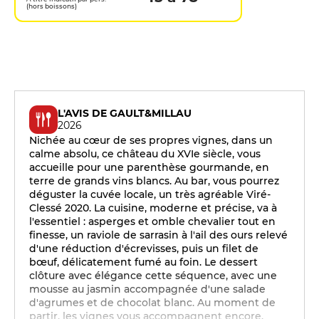
(hors boissons)
L'AVIS DE GAULT&MILLAU
2026
Nichée au cœur de ses propres vignes, dans un
calme absolu, ce château du XVIe siècle, vous
accueille pour une parenthèse gourmande, en
terre de grands vins blancs. Au bar, vous pourrez
déguster la cuvée locale, un très agréable Viré-
Clessé 2020. La cuisine, moderne et précise, va à
l'essentiel : asperges et omble chevalier tout en
finesse, un raviole de sarrasin à l'ail des ours relevé
d'une réduction d'écrevisses, puis un filet de
bœuf, délicatement fumé au foin. Le dessert
clôture avec élégance cette séquence, avec une
mousse au jasmin accompagnée d'une salade
d'agrumes et de chocolat blanc. Au moment de
partir, les vignes vous accompagnent encore,