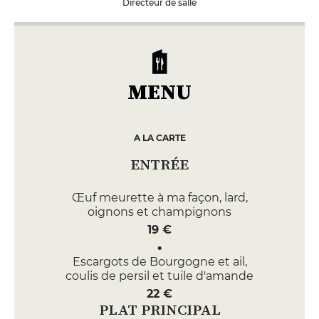
Directeur de salle
MENU
A LA CARTE
ENTRÉE
Œuf meurette à ma façon, lard,
oignons et champignons
19 €
Escargots de Bourgogne et ail,
coulis de persil et tuile d'amande
22 €
PLAT PRINCIPAL