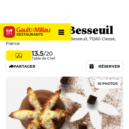
Château de Besseuil
RESTAURANTS
Route de Rousset- Château de Besseuil, 71260 Clessé,
France
13.5
/20
Table de Chef
PARTAGER
RÉSERVER
10 PHOTOS