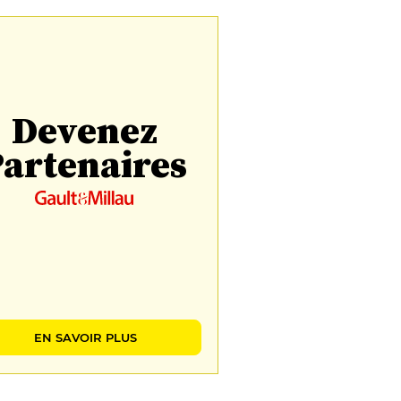
Devenez
artenaires
EN SAVOIR PLUS