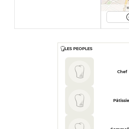
©
LES PEOPLES
Chef
Pâtissi