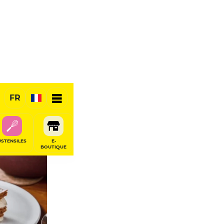
FR
USTENSILES
E-
BOUTIQUE