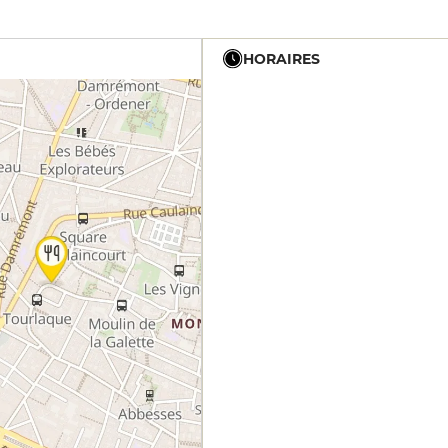
HORAIRES
19h - 23h30
12h - 14h
19h - 23h30
12h - 14h
19h - 23h30
12h - 14h
19h - 23h30
12h - 14h
19h - 23h30