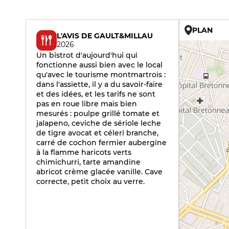
PLAN
L'AVIS DE GAULT&MILLAU
2026
Un bistrot d'aujourd'hui qui
fonctionne aussi bien avec le local
qu'avec le tourisme montmartrois :
dans l'assiette, il y a du savoir-faire
et des idées, et les tarifs ne sont
pas en roue libre mais bien
mesurés : poulpe grillé tomate et
jalapeno, ceviche de sériole leche
de tigre avocat et céleri branche,
carré de cochon fermier aubergine
à la flamme haricots verts
chimichurri, tarte amandine
abricot crème glacée vanille. Cave
correcte, petit choix au verre.