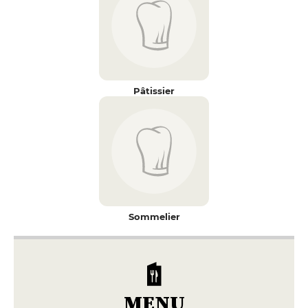
Pâtissier
Sommelier
MENU