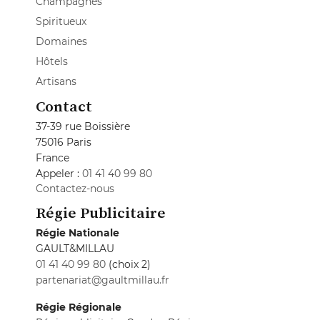
Champagnes
Spiritueux
Domaines
Hôtels
Artisans
Contact
37-39 rue Boissière
75016 Paris
France
Appeler :
01 41 40 99 80
Contactez-nous
Régie Publicitaire
Régie Nationale
GAULT&MILLAU
01 41 40 99 80
(choix 2)
partenariat@gaultmillau.fr
Régie Régionale