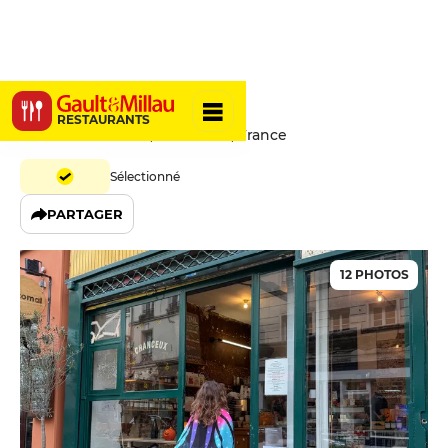
Chanceux
RESTAURANTS
57 Rue Saint-Maur, 75011 Paris, France
Sélectionné
PARTAGER
12 PHOTOS