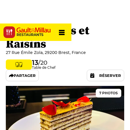
Chai, Pépites et
RESTAURANTS
Raisins
27 Rue Émile Zola, 29200 Brest, France
13
/20
Table de Chef
PARTAGER
RÉSERVER
7 PHOTOS