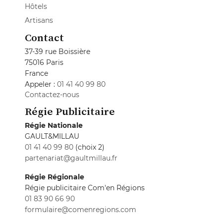
Hôtels
Artisans
Contact
37-39 rue Boissière
75016 Paris
France
Appeler :
01 41 40 99 80
Contactez-nous
Régie Publicitaire
Régie Nationale
GAULT&MILLAU
01 41 40 99 80
(choix 2)
partenariat@gaultmillau.fr
Régie Régionale
Régie publicitaire Com'en Régions
01 83 90 66 90
formulaire@comenregions.com