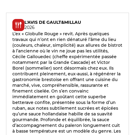
L'AVIS DE GAULT&MILLAU
2026
L’ex « Globulle Rouge » revit. Après quelques
travaux qui n’ont en rien dénaturé l’âme du lieu
(couleurs, chaleur, simplicité) aux allures de bistrot
à l’ancienne où le vin ne joue pas les utilités,
Cécile Gallouedec (cheffe expérimentée passée
notamment par la Grande Cascade) et Victor
Borel (sommelier) sont désormais chez eux. Ils
contribuent pleinement, eux-aussi, à régénérer la
gastronomie brestoise en offrant une cuisine du
marché, vive, compréhensible, rassurante et
finement ciselée. On s’en convainc
immédiatement en goûtant cette superbe
betterave confite, présentée sous la forme d’un
ruban, aux notes subtilement sucrées et épicées
qu’une sauce hollandaise habille de sa suavité
gourmande. Profonde et équilibrée, la sauce
d’accompagnement du paleron longuement cuit
à basse température est un modèle du genre. Les