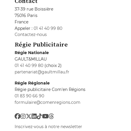
Contact
37-39 rue Boissière
75016 Paris
France
Appeler :
01 41 40 99 80
Contactez-nous
Régie Publicitaire
Régie Nationale
GAULT&MILLAU
01 41 40 99 80
(choix 2)
partenariat@gaultmillau.fr
Régie Régionale
Régie publicitaire Com'en Régions
01 83 90 66 90
formulaire@comenregions.com
Inscrivez-vous à notre newsletter