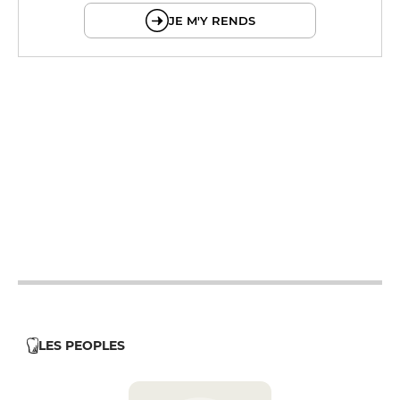
JE M'Y RENDS
12h - 14h
18h45 - 21h30
12h - 14h
18h45 - 21h30
12h - 14h
18h45 - 21h30
12h - 14h
18h45 - 21h30
12h - 14h
18h45 - 21h30
12h - 14h
18h45 - 21h30
12h - 14h
18h45 - 21h30
LES PEOPLES