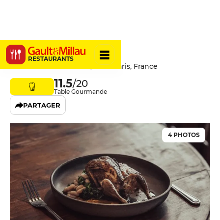
Cadence
RESTAURANTS
117 Avenue Parmentier, 75011 Paris, France
11.5
/20
Table Gourmande
PARTAGER
4 PHOTOS