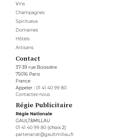
Vins
Champagnes
Spiritueux
Domaines
Hôtels
Artisans
Contact
37-39 rue Boissière
75016 Paris
France
Appeler :
01 41 40 99 80
Contactez-nous
Régie Publicitaire
Régie Nationale
GAULT&MILLAU
01 41 40 99 80
(choix 2)
partenariat@gaultmillau.fr