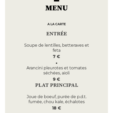
MENU
A LA CARTE
ENTRÉE
Soupe de lentilles, betteraves et
feta
7 €
Arancini pleurotes et tomates
séchées, aïoli
9 €
PLAT PRINCIPAL
Joue de boeuf, purée de p.d.t.
fumée, chou kale, échalotes
18 €