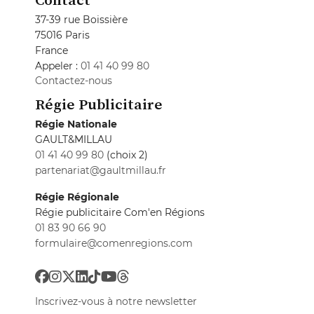
37-39 rue Boissière
75016 Paris
France
Appeler :
01 41 40 99 80
Contactez-nous
Régie Publicitaire
Régie Nationale
GAULT&MILLAU
01 41 40 99 80
(choix 2)
partenariat@gaultmillau.fr
Régie Régionale
Régie publicitaire Com'en Régions
01 83 90 66 90
formulaire@comenregions.com
Inscrivez-vous à notre newsletter