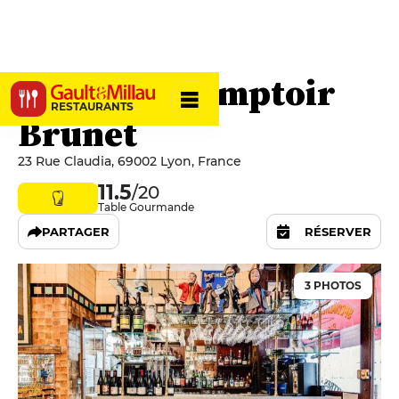
Bouchon Comptoir
RESTAURANTS
Brunet
23 Rue Claudia, 69002 Lyon, France
11.5
/20
Table Gourmande
PARTAGER
RÉSERVER
3 PHOTOS