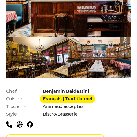
Infos pratiques
Chef
Benjamin Baldassini
Cuisine
Français | Traditionnel
Truc en +
Animaux acceptés
Style
Bistro/Brasserie