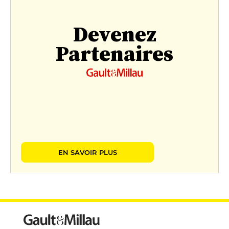
Devenez
Partenaires
EN SAVOIR PLUS