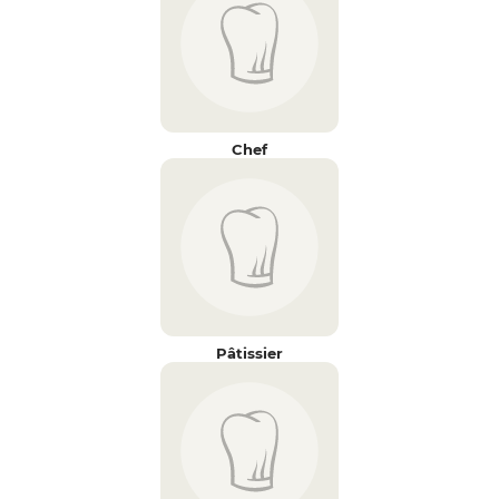
Chef
Pâtissier