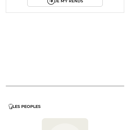
JE M'Y RENDS
12h - 14h
12h - 14h
12h - 14h
12h - 14h
12h - 14h
LES PEOPLES