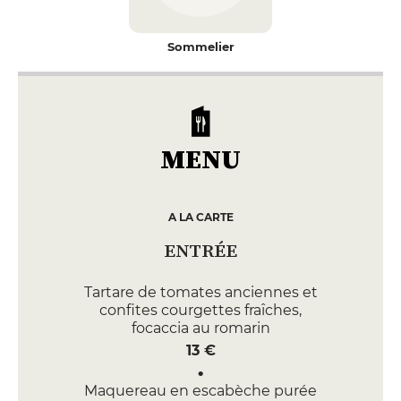
Sommelier
MENU
A LA CARTE
ENTRÉE
Tartare de tomates anciennes et
confites courgettes fraîches,
focaccia au romarin
13 €
Maquereau en escabèche purée