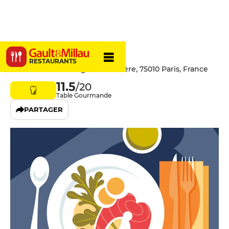
Bonhomme
RESTAURANTS
58 Rue Du Faubourg Poissonnière, 75010 Paris, France
11.5
/20
Table Gourmande
PARTAGER