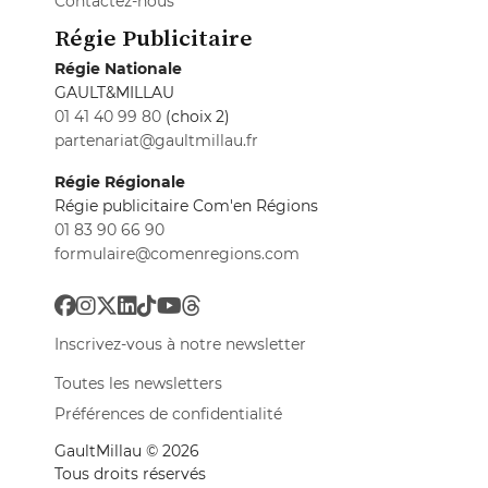
Contactez-nous
Régie Publicitaire
Régie Nationale
GAULT&MILLAU
01 41 40 99 80
(choix 2)
partenariat@gaultmillau.fr
Régie Régionale
Régie publicitaire Com'en Régions
01 83 90 66 90
formulaire@comenregions.com
Inscrivez-vous à notre newsletter
Toutes les newsletters
Préférences de confidentialité
GaultMillau © 2026
Tous droits réservés