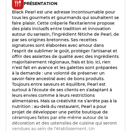
PRÉSENTATION
Black Pearl est une adresse incontournable pour
tous les gourmets et gourmands qui souhaitent se
faire plaisir. Cette crêperie flexitarienne propose
des plats inclusifs entre tradition et innovation
autour du sarrasin, l’ingrédient fétiche de Pearl, de
par ses origines bretonnes. Ses recettes
signatures sont élaborées avec amour dans
l’esprit de sublimer le goût, protéger l’artisanat et
offrir des assiettes de qualité avec des ingrédients
majoritairement régionaux, frais et bio. Ici, rien
n’est fait en avance et les galettes sont préparées
à la demande : une volonté de préserver un
savoir-faire ancestral avec de bons produits.
Toujours entre saveurs et équilibre, Pearl est
surtout à l’écoute de ses clients en s’adaptant à
leurs envies comme à leurs restrictions
alimentaires. Mais sa créativité ne s’arrête pas à la
nutrition : au-delà du restaurant, Pearl a pour
projet de développer une petite boutique de
céramiques faites par elle-même autour de la
décoration et des ustensiles de cuisine qui seront
vendues au sein de l’établissement. Un