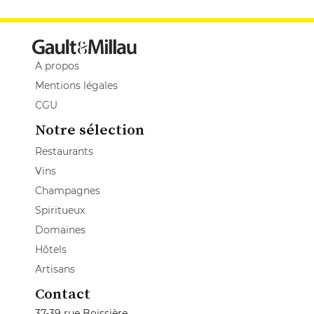
A propos
Mentions légales
CGU
Notre sélection
Restaurants
Vins
Champagnes
Spiritueux
Domaines
Hôtels
Artisans
Contact
37-39 rue Boissière