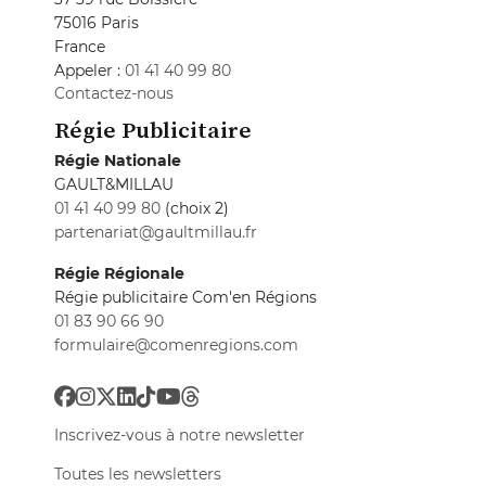
75016 Paris
France
Appeler :
01 41 40 99 80
Contactez-nous
Régie Publicitaire
Régie Nationale
GAULT&MILLAU
01 41 40 99 80
(choix 2)
partenariat@gaultmillau.fr
Régie Régionale
Régie publicitaire Com'en Régions
01 83 90 66 90
formulaire@comenregions.com
Inscrivez-vous à notre newsletter
Toutes les newsletters