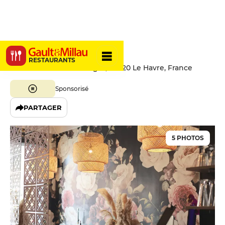
Black Pearl
RESTAURANTS
68 Rue Frédéric Bellanger, 76620 Le Havre, France
Sponsorisé
PARTAGER
5 PHOTOS