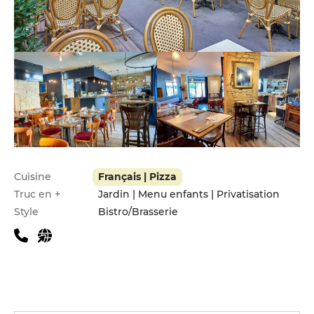
Infos pratiques
Cuisine
Français | Pizza
Truc en +
Jardin | Menu enfants | Privatisation
Style
Bistro/Brasserie