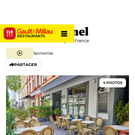
Bistrot Bonnel
RESTAURANTS
66 Rue de Bonnel, 69003 Lyon, France
Sponsorisé
PARTAGER
4 PHOTOS