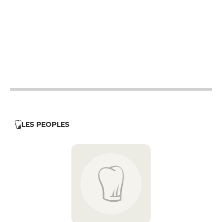
12h - 14h
19h - 23h30
12h - 14h
19h - 23h30
12h - 14h
19h - 23h30
12h - 14h
19h - 23h30
LES PEOPLES