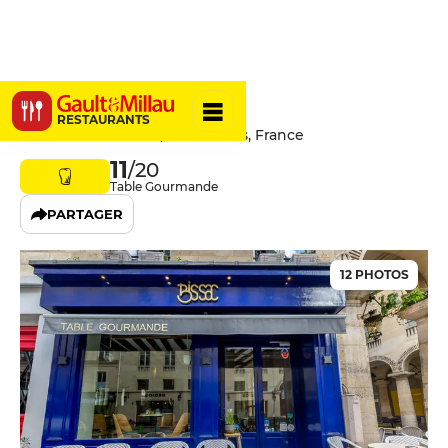
Bissac
RESTAURANTS
10 Rue de la Bourse, 75002 Paris, France
11
/20
Table Gourmande
PARTAGER
12 PHOTOS