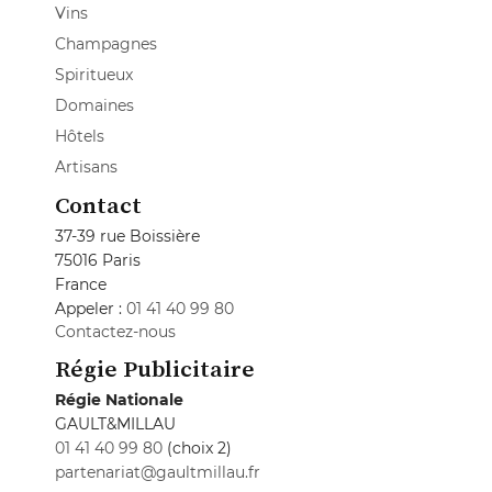
Vins
Champagnes
Spiritueux
Domaines
Hôtels
Artisans
Contact
37-39 rue Boissière
75016 Paris
France
Appeler :
01 41 40 99 80
Contactez-nous
Régie Publicitaire
Régie Nationale
GAULT&MILLAU
01 41 40 99 80
(choix 2)
partenariat@gaultmillau.fr