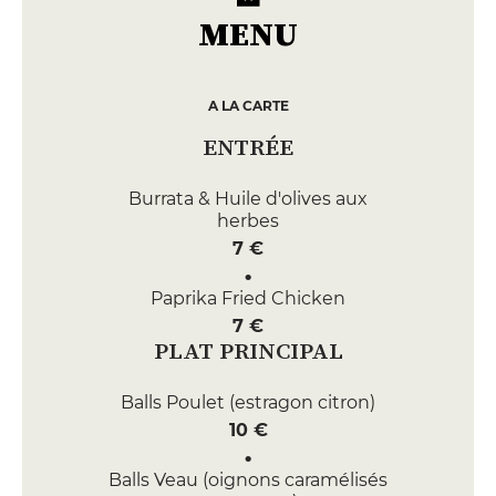
MENU
A LA CARTE
ENTRÉE
Burrata & Huile d'olives aux
herbes
7 €
Paprika Fried Chicken
7 €
PLAT PRINCIPAL
Balls Poulet (estragon citron)
10 €
Balls Veau (oignons caramélisés