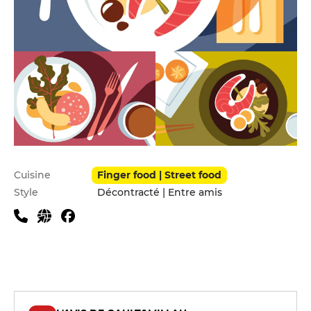
Infos pratiques
Cuisine
Finger food | Street food
Style
Décontracté | Entre amis