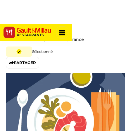
Balls
RESTAURANTS
47 Rue Saint-Maur, 75011 Paris, France
Sélectionné
PARTAGER