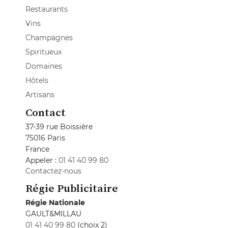
Restaurants
Vins
Champagnes
Spiritueux
Domaines
Hôtels
Artisans
Contact
37-39 rue Boissière
75016 Paris
France
Appeler :
01 41 40 99 80
Contactez-nous
Régie Publicitaire
Régie Nationale
GAULT&MILLAU
01 41 40 99 80
(choix 2)