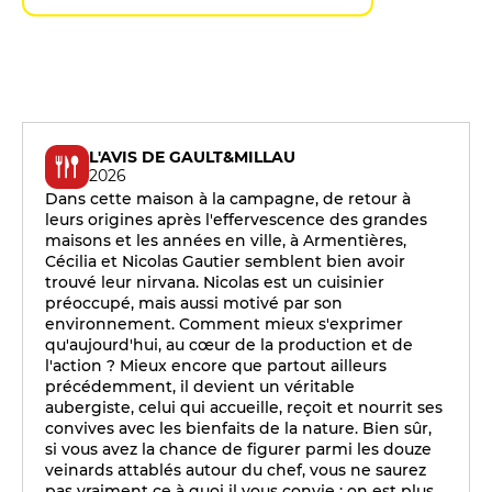
L'AVIS DE GAULT&MILLAU
2026
Dans cette maison à la campagne, de retour à
leurs origines après l'effervescence des grandes
maisons et les années en ville, à Armentières,
Cécilia et Nicolas Gautier semblent bien avoir
trouvé leur nirvana. Nicolas est un cuisinier
préoccupé, mais aussi motivé par son
environnement. Comment mieux s'exprimer
qu'aujourd'hui, au cœur de la production et de
l'action ? Mieux encore que partout ailleurs
précédemment, il devient un véritable
aubergiste, celui qui accueille, reçoit et nourrit ses
convives avec les bienfaits de la nature. Bien sûr,
si vous avez la chance de figurer parmi les douze
veinards attablés autour du chef, vous ne saurez
pas vraiment ce à quoi il vous convie : on est plus