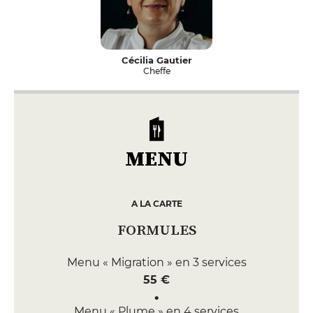
Cécilia Gautier
Cheffe
MENU
A LA CARTE
FORMULES
Menu « Migration » en 3 services
55 €
Menu « Plume » en 4 services