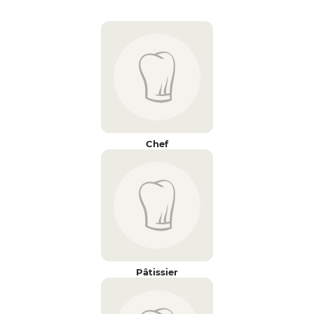
Chef
Pâtissier