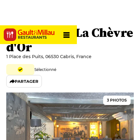
Auberge de La Chèvre
RESTAURANTS
d'Or
1 Place des Puits, 06530 Cabris, France
Sélectionné
PARTAGER
3 PHOTOS