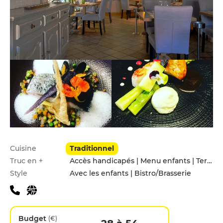
Infos pratiques
Cuisine
Traditionnel
Truc en +
Accès handicapés | Menu enfants | Terrasse
Style
Avec les enfants | Bistro/Brasserie
Budget
(€)