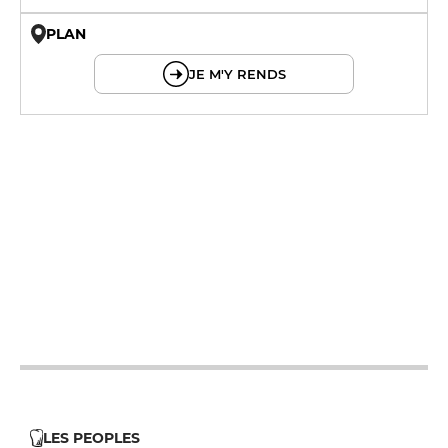
PLAN
© OpenMapTiles © OpenStreetMap
JE M'Y RENDS
12h - 22h
12h - 22h
12h - 14h
19h - 23h30
12h - 14h
19h - 23h30
12h - 14h
19h - 23h30
12h - 14h
19h - 23h30
LES PEOPLES