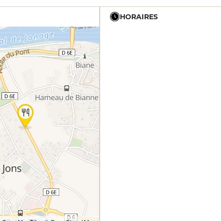
HORAIRES
19h - 23h30
12h - 14h
19h - 23h30
12h - 14h
19h - 23h30
12h - 14h
19h - 23h30
12h - 14h
19h - 23h30
12h - 14h
19h - 23h30