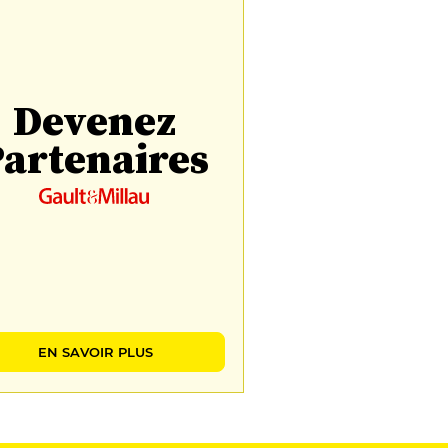
Devenez
artenaires
EN SAVOIR PLUS