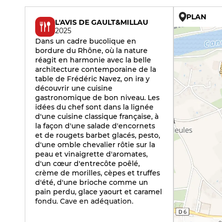
PLAN
L'AVIS DE GAULT&MILLAU
2025
Dans un cadre bucolique en
bordure du Rhône, où la nature
réagit en harmonie avec la belle
architecture contemporaine de la
table de Frédéric Navez, on ira y
découvrir une cuisine
gastronomique de bon niveau. Les
idées du chef sont dans la lignée
d'une cuisine classique française, à
la façon d'une salade d'encornets
et de rougets barbet glacés, pesto,
d'une omble chevalier rôtie sur la
peau et vinaigrette d'aromates,
d'un cœur d'entrecôte poêlé,
crème de morilles, cèpes et truffes
d'été, d'une brioche comme un
pain perdu, glace yaourt et caramel
fondu. Cave en adéquation.