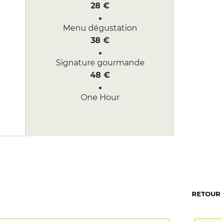
28 €
Menu dégustation
38 €
Signature gourmande
48 €
One Hour
19 €
RETOUR