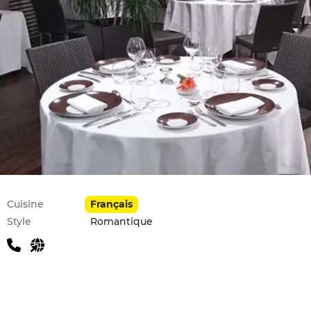
Infos pratiques
Cuisine
Français
Style
Romantique