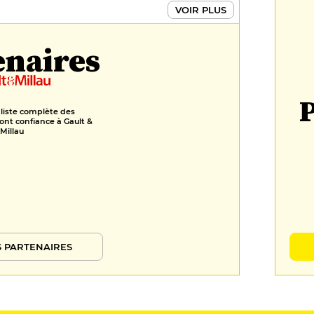
VOIR PLUS
enaires
P
 liste complète des
ont confiance à Gault &
Millau
 PARTENAIRES