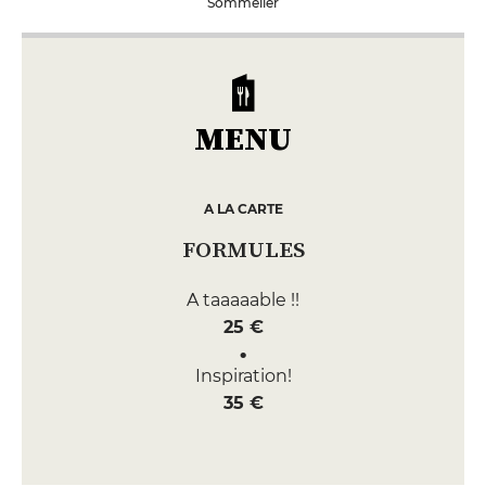
Sommelier
MENU
A LA CARTE
FORMULES
A taaaaable !!
25 €
Inspiration!
35 €