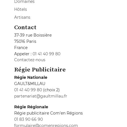
Domaines
Hôtels
Artisans
Contact
37-39 rue Boissière
75016 Paris
France
Appeler :
01 41 40 99 80
Contactez-nous
Régie Publicitaire
Régie Nationale
GAULT&MILLAU
01 41 40 99 80
(choix 2)
partenariat@gaultmillau.fr
Régie Régionale
Régie publicitaire Com'en Régions
01 83 90 66 90
formulaire@comenregions.com