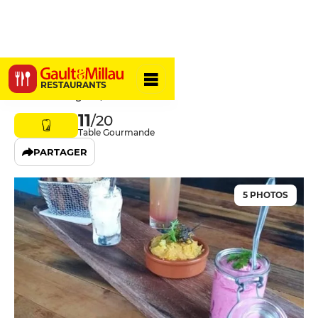
IRIS Café
RESTAURANTS
82340 Bardigues, France
11
/20
Table Gourmande
PARTAGER
5 PHOTOS