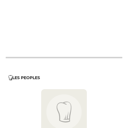
12h - 14h
19h - 23h30
12h - 14h
19h - 23h30
12h - 14h
19h - 23h30
12h - 14h
19h - 23h30
12h - 14h
LES PEOPLES