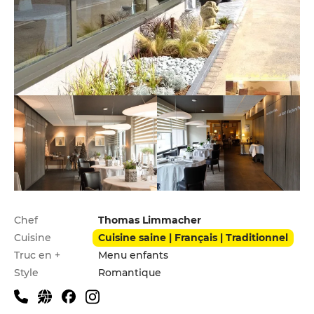
Infos pratiques
Chef
Thomas Limmacher
Cuisine
Cuisine saine | Français | Traditionnel
Truc en +
Menu enfants
Style
Romantique