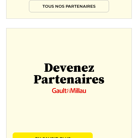
TOUS NOS PARTENAIRES
74 €
Menu Baechel-Brunn - Puits 7
89 €
Devenez
Partenaires