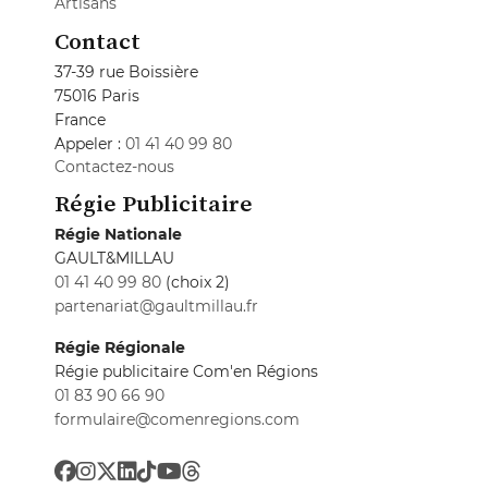
Artisans
Contact
37-39 rue Boissière
75016 Paris
France
Appeler :
01 41 40 99 80
Contactez-nous
Régie Publicitaire
Régie Nationale
GAULT&MILLAU
01 41 40 99 80
(choix 2)
partenariat@gaultmillau.fr
Régie Régionale
Régie publicitaire Com'en Régions
01 83 90 66 90
formulaire@comenregions.com