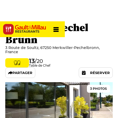
Auberge Baechel
RESTAURANTS
Brunn
3 Route de Soultz, 67250 Merkwiller-Pechelbronn,
France
13
/20
Table de Chef
PARTAGER
RÉSERVER
3 PHOTOS