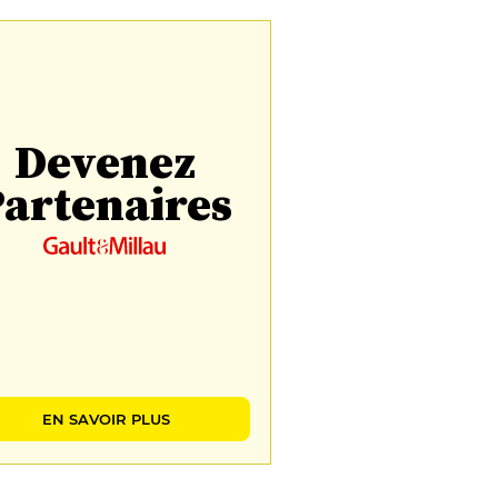
Devenez
artenaires
EN SAVOIR PLUS