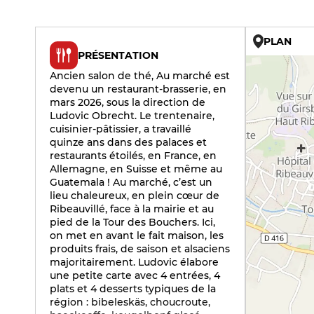
PLAN
PRÉSENTATION
Ancien salon de thé, Au marché est
devenu un restaurant-brasserie, en
mars 2026, sous la direction de
Ludovic Obrecht. Le trentenaire,
cuisinier-pâtissier, a travaillé
quinze ans dans des palaces et
restaurants étoilés, en France, en
Allemagne, en Suisse et même au
Guatemala ! Au marché, c’est un
lieu chaleureux, en plein cœur de
Ribeauvillé, face à la mairie et au
pied de la Tour des Bouchers. Ici,
on met en avant le fait maison, les
produits frais, de saison et alsaciens
majoritairement. Ludovic élabore
une petite carte avec 4 entrées, 4
plats et 4 desserts typiques de la
région : bibeleskäs, choucroute,