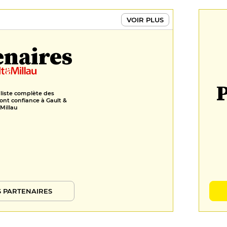
VOIR PLUS
enaires
P
 liste complète des
ont confiance à Gault &
Millau
 PARTENAIRES