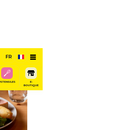
FR
USTENSILES
E-
BOUTIQUE