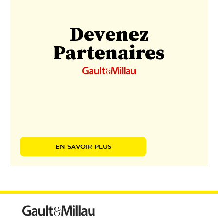
Devenez
Partenaires
EN SAVOIR PLUS