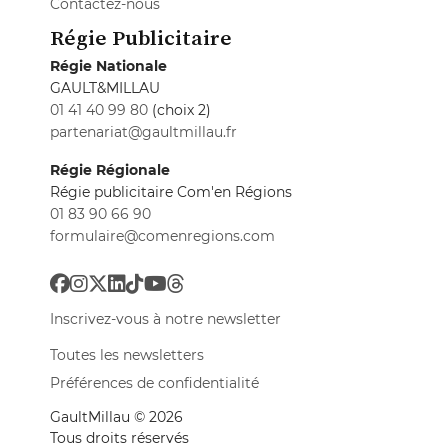
Contactez-nous
Régie Publicitaire
Régie Nationale
GAULT&MILLAU
01 41 40 99 80
(choix 2)
partenariat@gaultmillau.fr
Régie Régionale
Régie publicitaire Com'en Régions
01 83 90 66 90
formulaire@comenregions.com
Inscrivez-vous à notre newsletter
Toutes les newsletters
Préférences de confidentialité
GaultMillau © 2026
Tous droits réservés