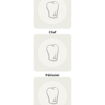
Chef
Pâtissier