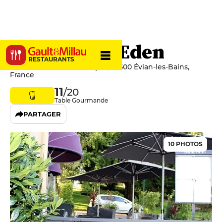
Au Jardin d'Eden
RESTAURANTS
1 Avenue du Général Dupas, 74500 Évian-les-Bains,
France
11
/20
Table Gourmande
PARTAGER
10 PHOTOS