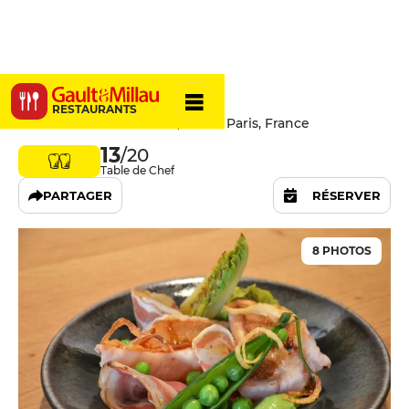
Anicia
RESTAURANTS
97 Rue du Cherche-Midi, 75006 Paris, France
13
/20
Table de Chef
PARTAGER
RÉSERVER
8 PHOTOS