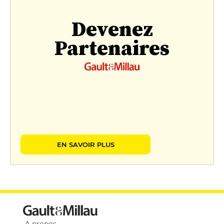
Devenez
Partenaires
EN SAVOIR PLUS