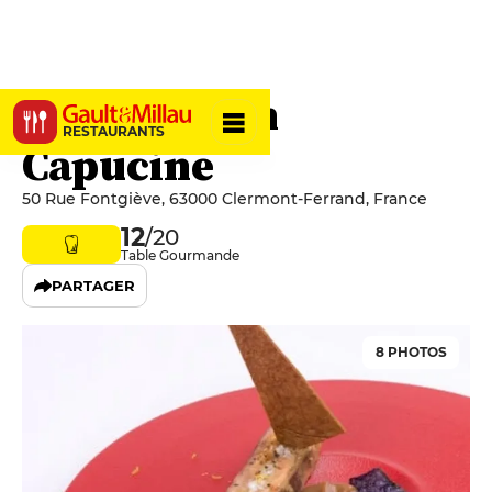
Amphitryon
RESTAURANTS
Capucine
50 Rue Fontgiève, 63000 Clermont-Ferrand, France
12
/20
Table Gourmande
PARTAGER
8 PHOTOS