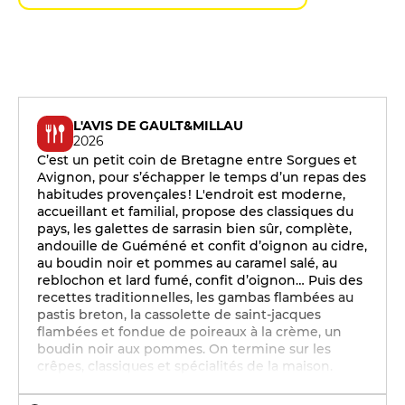
L'AVIS DE GAULT&MILLAU
2026
C’est un petit coin de Bretagne entre Sorgues et
Avignon, pour s’échapper le temps d’un repas des
habitudes provençales ! L'endroit est moderne,
accueillant et familial, propose des classiques du
pays, les galettes de sarrasin bien sûr, complète,
andouille de Guéméné et confit d’oignon au cidre,
au boudin noir et pommes au caramel salé, au
reblochon et lard fumé, confit d’oignon… Puis des
recettes traditionnelles, les gambas flambées au
pastis breton, la cassolette de saint-jacques
flambées et fondue de poireaux à la crème, un
boudin noir aux pommes. On termine sur les
crêpes, classiques et spécialités de la maison.