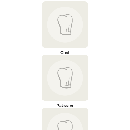
Chef
Pâtissier