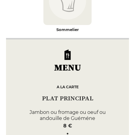
Sommelier
MENU
A LA CARTE
PLAT PRINCIPAL
Jambon ou fromage ou oeuf ou
andouille de Guéméne
8 €