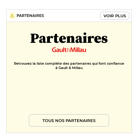
Poires acidulées, crème cannelle
et biscuit moelleux aux épices
VOIR PLUS
PARTENAIRES
9 €
Partenaires
Retrouvez la liste complète des partenaires qui font confiance
à Gault & Millau
TOUS NOS PARTENAIRES