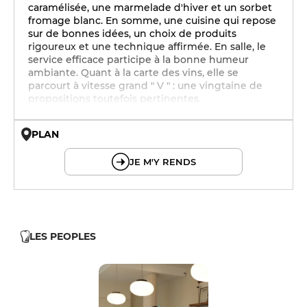
caramélisée, une marmelade d'hiver et un sorbet
fromage blanc. En somme, une cuisine qui repose
sur de bonnes idées, un choix de produits
rigoureux et une technique affirmée. En salle, le
service efficace participe à la bonne humeur
ambiante. Quant à la carte des vins, elle se
parcourt à vitesse grand " V " : une vingtaine de
propositions toutefois pertinentes.
PLAN
© OpenMapTiles © OpenStreetMap
JE M'Y RENDS
LES PEOPLES