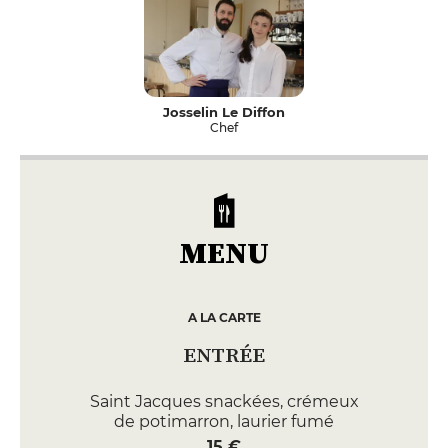
Josselin Le Diffon
Chef
MENU
A LA CARTE
ENTRÉE
Saint Jacques snackées, crémeux
de potimarron, laurier fumé
15 €