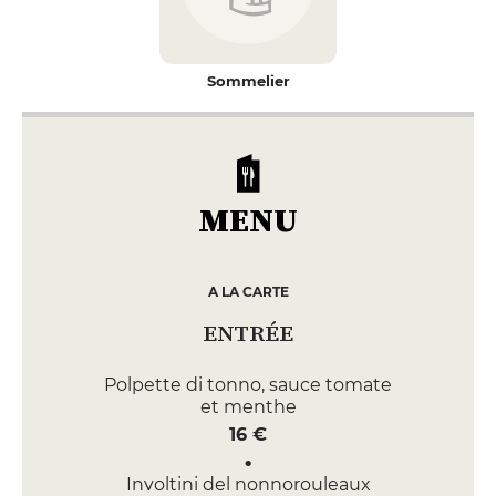
Sommelier
MENU
A LA CARTE
ENTRÉE
Polpette di tonno, sauce tomate
et menthe
16 €
Involtini del nonnorouleaux