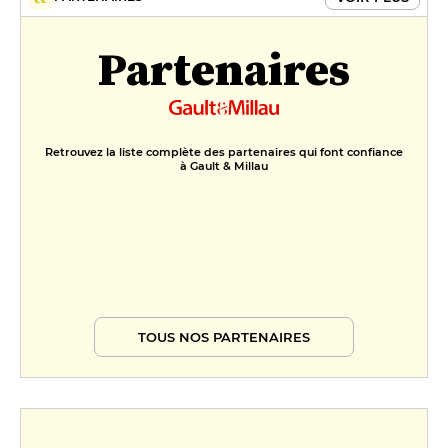
Caldo freddo, amandes
caraméliséschocolat chaud
Partenaires
12 €
Retrouvez la liste complète des partenaires qui font confiance
à Gault & Millau
TOUS NOS PARTENAIRES