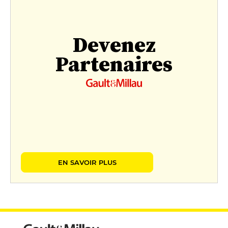
Devenez
Partenaires
EN SAVOIR PLUS