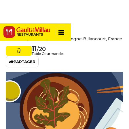
A Tavola
RESTAURANTS
23 Rue d'Aguesseau, 92100 Boulogne-Billancourt, France
11
/20
Table Gourmande
PARTAGER