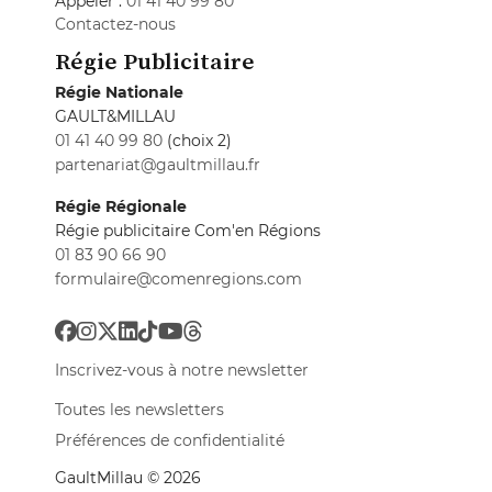
Appeler :
01 41 40 99 80
Contactez-nous
Régie Publicitaire
Régie Nationale
GAULT&MILLAU
01 41 40 99 80
(choix 2)
partenariat@gaultmillau.fr
Régie Régionale
Régie publicitaire Com'en Régions
01 83 90 66 90
formulaire@comenregions.com
Inscrivez-vous à notre newsletter
Toutes les newsletters
Préférences de confidentialité
GaultMillau © 2026