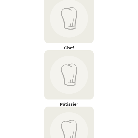
Chef
Pâtissier