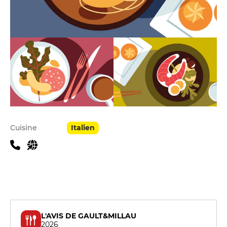
Infos pratiques
Cuisine
Italien
L'AVIS DE GAULT&MILLAU
2026