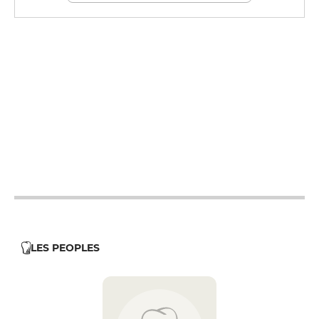
12h - 14h
19h - 23h30
12h - 14h
19h - 23h30
12h - 14h
19h - 23h30
12h - 14h
19h - 23h30
12h - 14h
19h - 23h30
12h - 14h
19h - 23h30
12h - 14h
19h - 23h30
LES PEOPLES