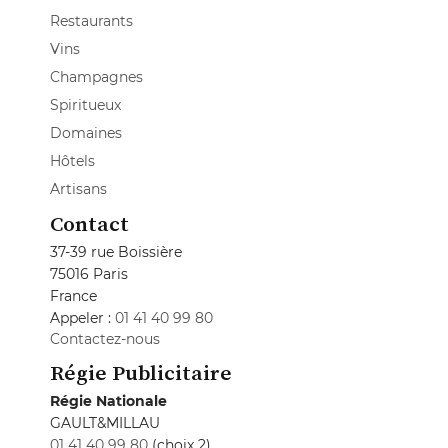
Restaurants
Vins
Champagnes
Spiritueux
Domaines
Hôtels
Artisans
Contact
37-39 rue Boissière
75016 Paris
France
Appeler :
01 41 40 99 80
Contactez-nous
Régie Publicitaire
Régie Nationale
GAULT&MILLAU
01 41 40 99 80
(choix 2)